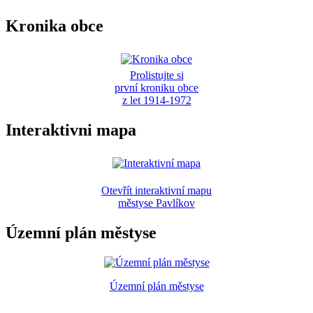
Kronika obce
Prolistujte si
první kroniku obce
z let 1914-1972
Interaktivni mapa
Otevřít interaktivní mapu
městyse Pavlíkov
Územní plán městyse
Územní plán městyse