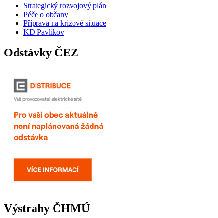
Strategický rozvojový plán
Péče o občany
Příprava na krizové situace
KD Pavlíkov
Odstávky ČEZ
Výstrahy ČHMÚ