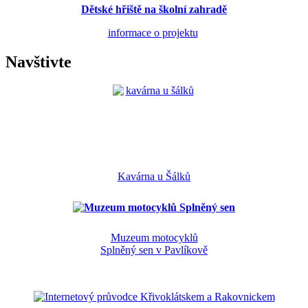
Dětské hřiště na školní zahradě
informace o projektu
Navštivte
Kavárna u Šálků
Muzeum motocyklů
Splněný sen v Pavlíkově