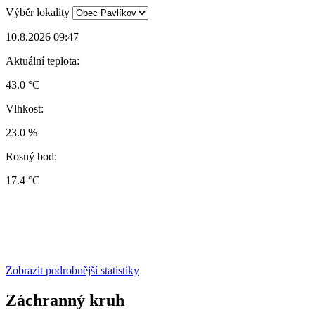
Výběr lokality
10.8.2026 09:47
Aktuální teplota:
43.0 °C
Vlhkost:
23.0 %
Rosný bod:
17.4 °C
Zobrazit podrobnější statistiky
Záchranný kruh