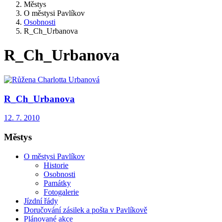
Městys
O městysi Pavlíkov
Osobnosti
R_Ch_Urbanova
R_Ch_Urbanova
R_Ch_Urbanova
12. 7. 2010
Městys
O městysi Pavlíkov
Historie
Osobnosti
Památky
Fotogalerie
Jízdní řády
Doručování zásilek a pošta v Pavlíkově
Plánované akce