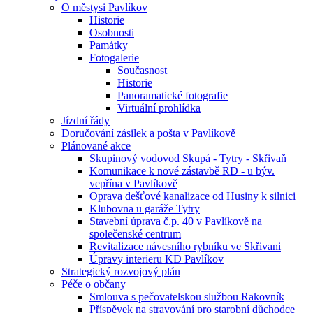
O městysi Pavlíkov
Historie
Osobnosti
Památky
Fotogalerie
Současnost
Historie
Panoramatické fotografie
Virtuální prohlídka
Jízdní řády
Doručování zásilek a pošta v Pavlíkově
Plánované akce
Skupinový vodovod Skupá - Tytry - Skřivaň
Komunikace k nové zástavbě RD - u býv.
vepřína v Pavlíkově
Oprava dešťové kanalizace od Husiny k silnici
Klubovna u garáže Tytry
Stavební úprava č.p. 40 v Pavlíkově na
společenské centrum
Revitalizace návesního rybníku ve Skřivani
Úpravy interieru KD Pavlíkov
Strategický rozvojový plán
Péče o občany
Smlouva s pečovatelskou službou Rakovník
Příspěvek na stravování pro starobní důchodce