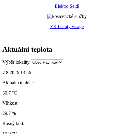
Elektro Seidl
ZK beauty visage
Aktuální teplota
Výběr lokality
7.8.2026 13:56
Aktuální teplota:
30.7 °C
Vlhkost:
29.7 %
Rosný bod:
10.9 °C