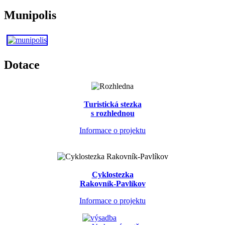
Munipolis
Dotace
Turistická stezka
s rozhlednou
Informace o projektu
Cyklostezka
Rakovník-Pavlíkov
Informace o projektu