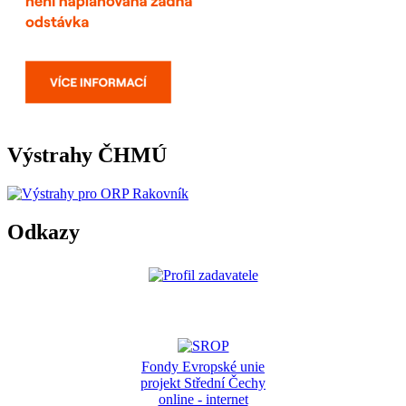
Výstrahy ČHMÚ
Odkazy
Fondy Evropské unie
projekt Střední Čechy
online - internet