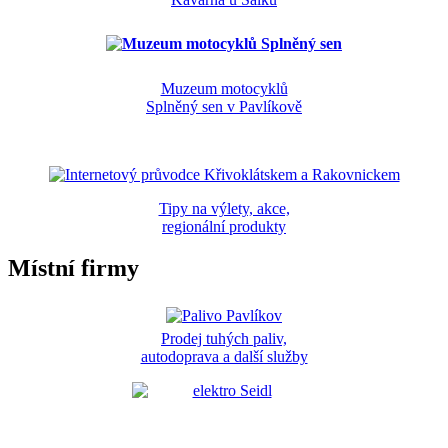
Muzeum motocyklů
Splněný sen v Pavlíkově
Tipy na výlety, akce,
regionální produkty
Místní firmy
Prodej tuhých paliv,
autodoprava a další služby