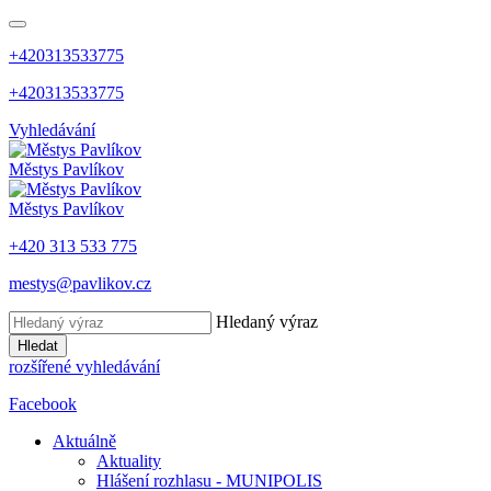
+420313533775
+420313533775
Vyhledávání
Městys
Pavlíkov
Městys
Pavlíkov
+420 313 533 775
mestys@pavlikov.cz
Hledaný výraz
Hledat
rozšířené vyhledávání
Facebook
Aktuálně
Aktuality
Hlášení rozhlasu - MUNIPOLIS