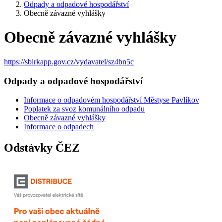
Odpady a odpadové hospodářství
Obecně závazné vyhlášky
Obecně závazné vyhlášky
https://sbirkapp.gov.cz/vydavatel/sz4bn5c
Odpady a odpadové hospodářství
Informace o odpadovém hospodářství Městyse Pavlíkov
Poplatek za svoz komunálního odpadu
Obecně závazné vyhlášky
Informace o odpadech
Odstávky ČEZ