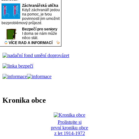
Kronika obce
Prolistujte si
první kroniku obce
z let 1914-1972