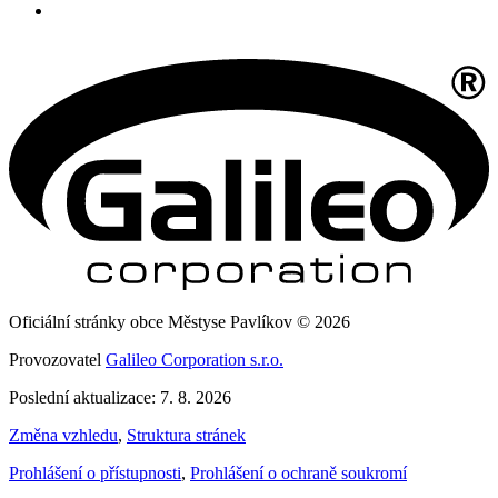
Oficiální stránky obce Městyse Pavlíkov © 2026
Provozovatel
Galileo Corporation s.r.o.
Poslední aktualizace: 7. 8. 2026
Změna vzhledu
,
Struktura stránek
Prohlášení o přístupnosti
,
Prohlášení o ochraně soukromí