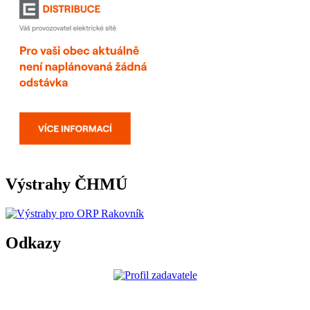
Výstrahy ČHMÚ
Odkazy