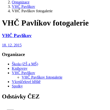
Organizace
VHČ Pavlíkov
VHČ Pavlíkov fotogalerie
VHČ Pavlíkov fotogalerie
VHČ Pavlíkov
18. 12. 2015
Organizace
Škola (ZŠ a MŠ)
Knihovny
VHČ Pavlíkov
VHČ Pavlíkov fotogalerie
Víceúčelové hřiště
Spolky
Odstávky ČEZ