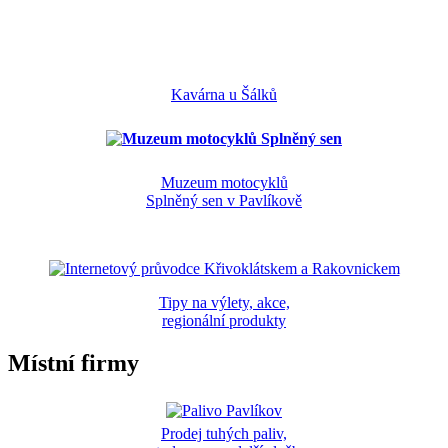
Kavárna u Šálků
Muzeum motocyklů
Splněný sen v Pavlíkově
Tipy na výlety, akce,
regionální produkty
Místní firmy
Prodej tuhých paliv,